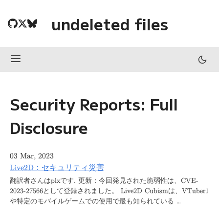
undeleted files
Security Reports: Full
Disclosure
03 Mar, 2023
Live2D：セキュリティ災害
翻訳者さんはplxです. 更新：今回発見された脆弱性は、CVE-
2023-27566として登録されました。 Live2D Cubismは、VTuber1
や特定のモバイルゲームでの使用で最も知られている …